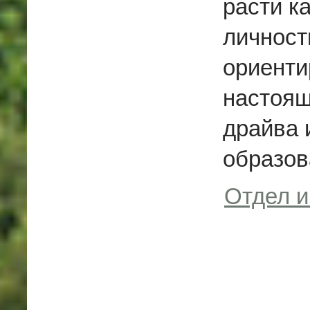
расти ка
личност
ориенти
настоящ
драйва 
образов
Отдел 