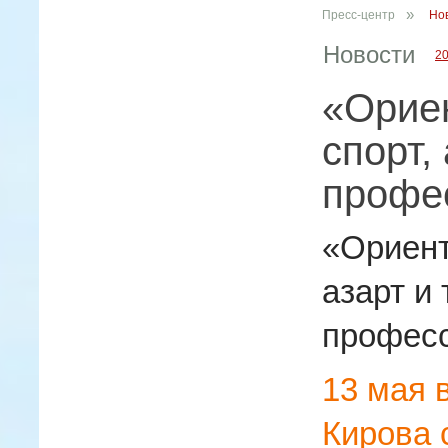
»
Пресс-центр
Но
Новости
2
«Орие
спорт,
профес
«Ориент
азарт и
професс
13 мая 
Кирова 