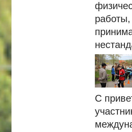
физичес
работы,
принима
нестанд
С приве
участни
междуна