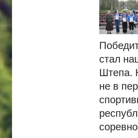
Победит
стал на
Штепа. 
не в пе
спортив
республ
соревно