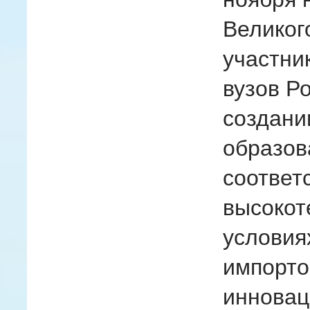
Великог
участни
вузов Р
создани
образов
соответ
высокот
условия
импорто
инновац