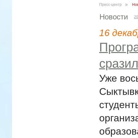
»
Пресс-центр
Но
Новости
2
16
декаб
Прогр
сразил
Уже вос
Сыктывк
студент
организ
образов