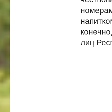
номерам
напитко
конечно
лиц Рес