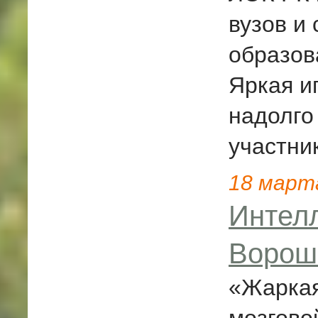
вузов и 
образов
Яркая и
надолго 
участни
18
март
Интел
Ворош
«Жаркая